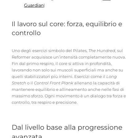
Guardian
)
Il lavoro sul core: forza, equilibrio e
controllo
Uno degli esercizi simbolo del Pilates,
The Hundred
, sul
Reformer acquisisce un’intensità completamente nuova.
Fin dal primo respiro, il core si attiva in profondità,
lavorando non solo sui muscoli superficiali ma anche su
quelli stabilizzatori più interni. Esercizi come il
Long
Stretch
o il
Control Front Plank
allenano la capacità di
mantenere equilibrio e allineamento anche nelle fasi di
massimo sforzo. Ogni movimento è un dialogo tra forza e
controllo, tra respiro e precisione.
Dal livello base alla progressione
avanzata