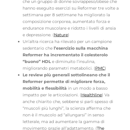
che un gruppo di donne sovrappeso/obese che
hanno eseguito esercizi su Reformer tre volte a
settimana per 8 settimane ha migliorato la
composizione corporea, aumentato forza e
endurance muscolare e ridotto i livelli di ansia
e depressione. (
Nature
)
Un’altra ricerca ha rilevato per un campione
sedentario che
l’esercizio sulla macchina
Reformer ha incrementato il colesterolo
“buono” HDL
e diminuito l’insulina,
migliorando parametri metabolici. (
PMC
)
Le review più generali sottolineano che il
Reformer permette di migliorare forza,
mobilità e flessibilità
in un modo a basso
impatto per le articolazioni. (
Healthline
) Va
anche chiarito che, sebbene si parli spesso di
“muscoli più lunghi”, la scienza afferma che
non è il muscolo ad “allungarsi” in senso
letterale, ma ad aumentare la gamma di
movimento grazie all’adattamento. (
The