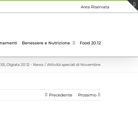
Area Riservata
namenti
Benessere e Nutrizione
Food 20.12
ESS
Olgiata 20.12 - News
Attività speciali di Novembre
Precedente
Prossimo