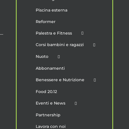
Piscina esterna
Reformer
Palestra e Fitness
Corsi bambini e ragazzi
Nuoto
Abbonamenti
Benessere e Nutrizione
Food 20.12
Eventi e News
Partnership
Lavora con noi