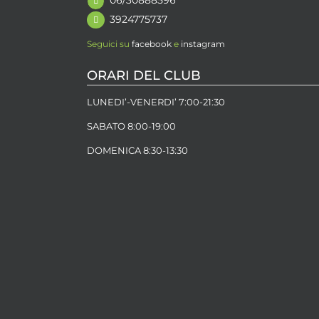
06/30888596
3924775737
Seguici su
facebook
e
instagram
ORARI DEL CLUB
LUNEDI’-VENERDI’ 7:00-21:30
SABATO 8:00-19:00
DOMENICA 8:30-13:30