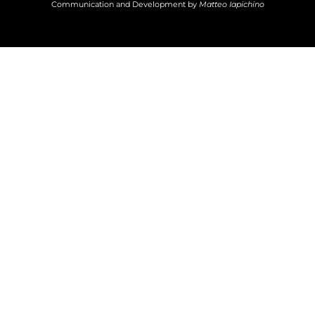
Communication and Development by
Matteo Iapichino