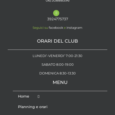
06/30888596
3924775737
Seguici su
facebook
e
instagram
ORARI DEL CLUB
LUNEDI’-VENERDI’ 7:00-21:30
SABATO 8:00-19:00
DOMENICA 8:30-13:30
MENU
Home
Planning e orari