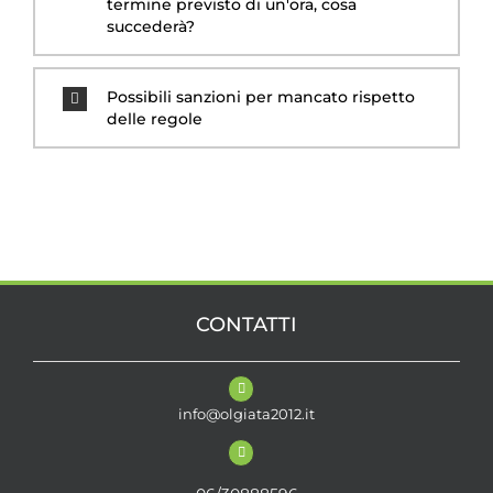
termine previsto di un'ora, cosa
succederà?
Possibili sanzioni per mancato rispetto
delle regole
CONTATTI
info@olgiata2012.it