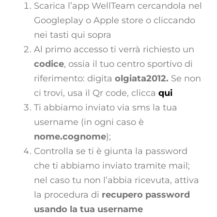
Scarica l’app WellTeam cercandola nel
Googleplay o Apple store o cliccando
nei tasti qui sopra
Al primo accesso ti verrà richiesto un
codice
, ossia il tuo centro sportivo di
riferimento: digita
olgiata2012.
Se non
ci trovi, usa il Qr code, clicca
qui
Ti abbiamo inviato via sms la tua
username (in ogni caso è
nome.cognome
);
Controlla se ti è giunta la password
che ti abbiamo inviato tramite mail;
nel caso tu non l’abbia ricevuta, attiva
la procedura di
recupero password
usando la tua username