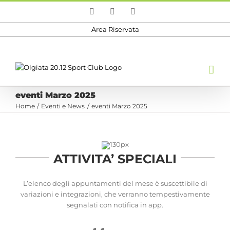
Salta
Facebook
Instagram
Email
al
contenuto
Area Riservata
eventi Marzo 2025
Home
Eventi e News
eventi Marzo 2025
ATTIVITA’ SPECIALI
L’elenco degli appuntamenti del mese è suscettibile di
variazioni e integrazioni, che verranno tempestivamente
segnalati con notifica in app.