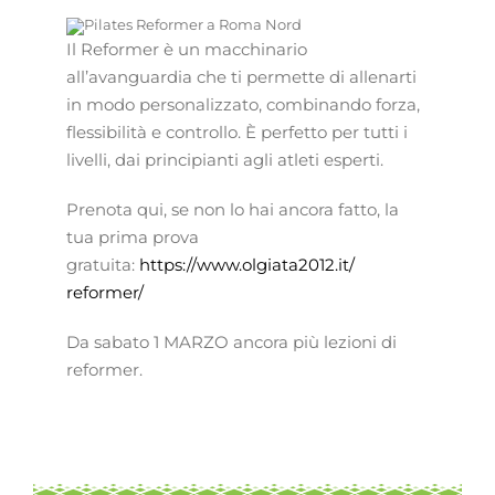
Il
Reformer è un macchinario
all’avanguardia
che ti permette di allenarti
in modo personalizzato, combinando forza,
flessibilità e controllo. È perfetto per tutti i
livelli,
dai principianti agli atleti esperti
.
Prenota qui, se non lo hai ancora fatto, la
tua prima prova
gratuita:
https://www.olgiata2012.it/
reformer/
Da sabato 1 MARZO ancora più lezioni di
reformer.