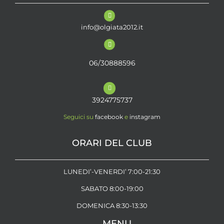
info@olgiata2012.it
06/30888596
3924775737
Seguici su
facebook
e
instagram
ORARI DEL CLUB
LUNEDI’-VENERDI’ 7:00-21:30
SABATO 8:00-19:00
DOMENICA 8:30-13:30
MENU