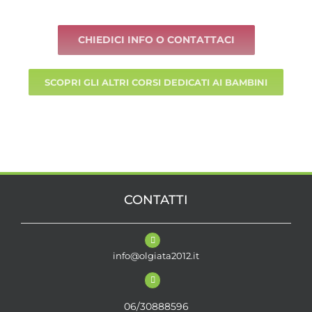
CHIEDICI INFO O CONTATTACI
SCOPRI GLI ALTRI CORSI DEDICATI AI BAMBINI
CONTATTI
info@olgiata2012.it
06/30888596