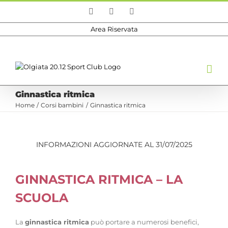
Salta
Facebook
Instagram
Email
al
contenuto
Area Riservata
Ginnastica ritmica
Home
Corsi bambini
Ginnastica ritmica
INFORMAZIONI AGGIORNATE AL 31/07/2025
GINNASTICA RITMICA – LA
SCUOLA
La
ginnastica ritmica
può portare a numerosi benefici,