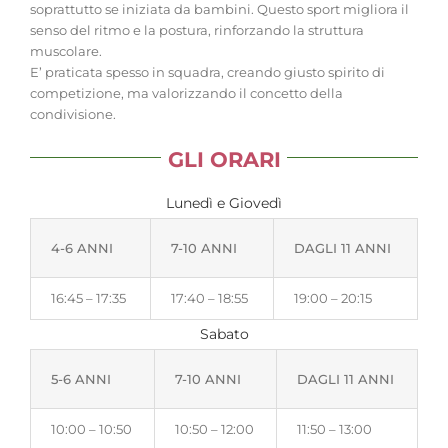
soprattutto se iniziata da bambini. Questo sport migliora il
senso del ritmo e la postura, rinforzando la struttura
muscolare.
E’ praticata spesso in squadra, creando giusto spirito di
competizione, ma valorizzando il concetto della
condivisione.
GLI ORARI
Lunedì e Giovedì
4-6 ANNI
7-10 ANNI
DAGLI 11 ANNI
16:45 – 17:35
17:40 – 18:55
19:00 – 20:15
Sabato
5-6 ANNI
7-10 ANNI
DAGLI 11 ANNI
10:00 – 10:50
10:50 – 12:00
11:50 – 13:00