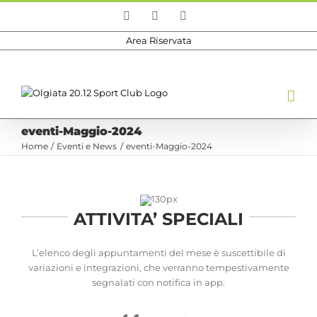
Salta
Facebook
Instagram
Email
al
contenuto
Area Riservata
eventi-Maggio-2024
Home
Eventi e News
eventi-Maggio-2024
ATTIVITA’ SPECIALI
L’elenco degli appuntamenti del mese è suscettibile di
variazioni e integrazioni, che verranno tempestivamente
segnalati con notifica in app.