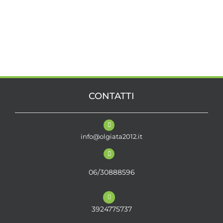
CONTATTI
info@olgiata2012.it
06/30888596
3924775737