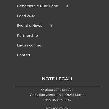
Benessere e Nutrizione
Food 20.12
Eventi e News
Partnership
Lavora con noi
Contatti
NOTE LEGALI
Olgiata 20.12 Ssd Arl
Via Guido Cantini, 4 | 00123 | Roma
P.iva 11585691006
Privacy Policy