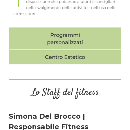
T
disposizione che potranno aiutarti e consigliarti
nello svolgimento delle attività e nell’uso delle
attrezzature.
Programmi
personalizzati
Centro Estetico
Lo Staff del fitness
Simona Del Brocco |
Responsabile Fitness