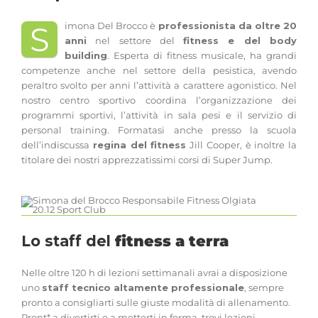
S
imona Del Brocco è
professionista da oltre 20
anni
nel settore del
fitness e del body
building
. Esperta di fitness musicale, ha grandi
competenze anche nel settore della pesistica, avendo
peraltro svolto per anni l’attività a carattere agonistico. Nel
nostro centro sportivo coordina l’organizzazione dei
programmi sportivi, l’attività in sala pesi e il servizio di
personal training. Formatasi anche presso la scuola
dell’indiscussa
regina del fitness
Jill Cooper, è inoltre la
titolare dei nostri apprezzatissimi corsi di Super Jump.
Lo staff del
fitness a terra
Nelle oltre 120 h di lezioni settimanali avrai a disposizione
uno
staff tecnico altamente professionale
, sempre
pronto a consigliarti sulle giuste modalità di allenamento.
Pront* a divertirti e a metterti in forma, trovi lezioni