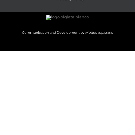
Communication and Development by
Matteo Iapichino