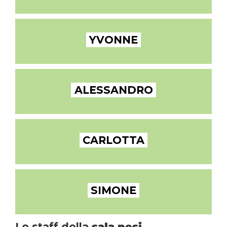
YVONNE
ALESSANDRO
CARLOTTA
SIMONE
Lo staff della
sala pesi