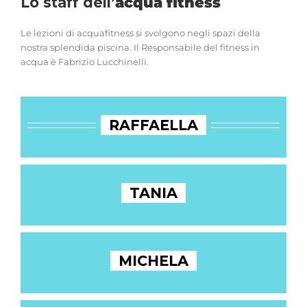
Lo staff dell’
acqua fitness
Le lezioni di acquafitness si svolgono negli spazi della
nostra splendida piscina. Il Responsabile del fitness in
acqua è Fabrizio Lucchinelli.
RAFFAELLA
TANIA
MICHELA