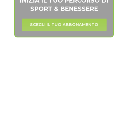
INIZIA IL TUO PERCORSO DI
SPORT & BENESSERE
SCEGLI IL TUO ABBONAMENTO