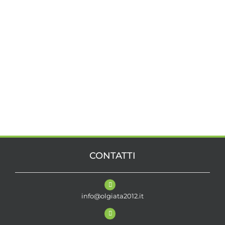
CONTATTI
info@olgiata2012.it